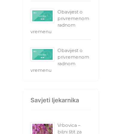
Obavijest o
privremenom
radnom
vremenu
Obavijest o
privremenom
radnom
vremenu
Savjeti ljekarnika
Vrbovica –
biljni štit za