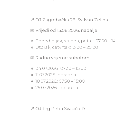
📍
OJ Zagrebačka 29, Sv. Ivan Zelina
📅
Vrijedi od 15.06.2026. nadalje
🔹 Ponedjeljak, srijeda, petak: 07:00 – 1
🔹 Utorak, četvrtak: 13:00 – 20:00
📅
Radno vrijeme subotom
🔸 04.07.2026.: 07:30 – 15:00
🔸 11.07.2026.: neradna
🔸 18.07.2026.: 07:30 – 15:00
🔸 25.07.2026.: neradna
📍
OJ Trg Petra Svačića 17