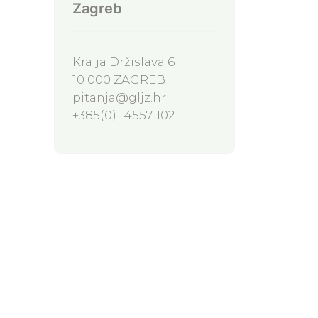
Zagreb
Kralja Držislava 6
10 000 ZAGREB
pitanja@gljz.hr
+385(0)1 4557-102