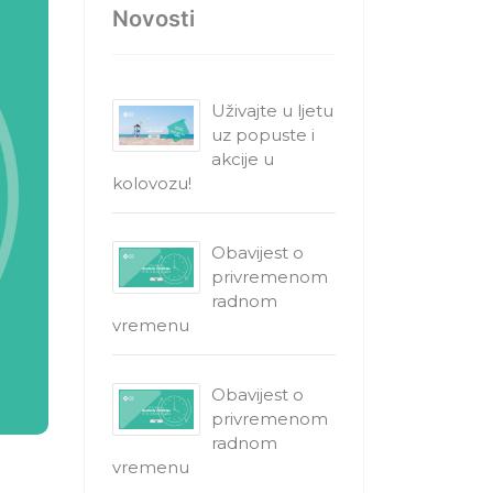
Novosti
Uživajte u ljetu
uz popuste i
akcije u
kolovozu!
Obavijest o
privremenom
radnom
vremenu
Obavijest o
privremenom
radnom
vremenu