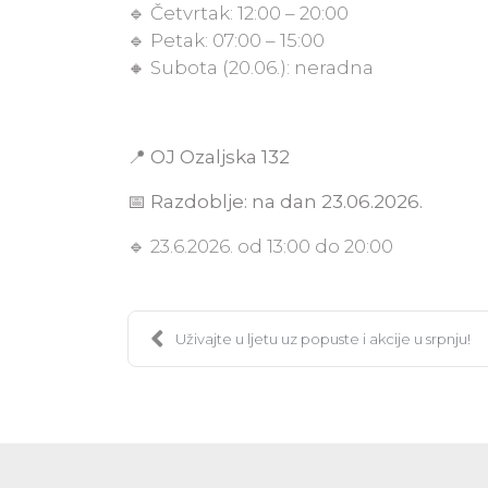
🔹 Četvrtak: 12:00 – 20:00
🔹 Petak: 07:00 – 15:00
🔸 Subota (20.06.): neradna
📍
OJ Ozaljska 132
📅
Razdoblje: na dan 23.06.2026.
🔹 23.6.2026. od 13:00 do 20:00
Uživajte u ljetu uz popuste i akcije u srpnju!