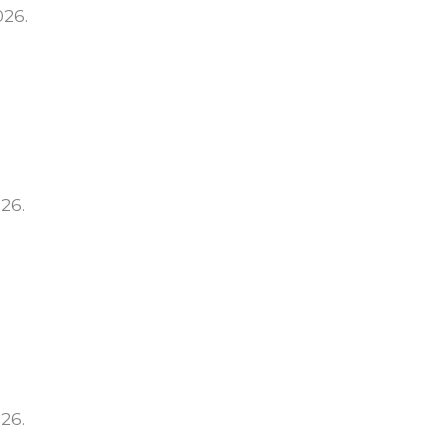
026.
26.
26.