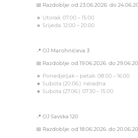
📅
Razdoblje: od 23.06.2026. do 24.06.2
🔹 Utorak: 07:00 – 15:00
🔹 Srijeda: 12:00 – 20:00
📍
OJ Marohnićeva 3
📅
Razdoblje: od 19.06.2026. do 29.06.20
🔹 Ponedjeljak – petak: 08:00 – 16:00
🔸 Subota (20.06.): neradna
🔸 Subota (27.06.): 07:30 – 15:00
📍
OJ Savska 120
📅
Razdoblje: od 18.06.2026. do 20.06.20