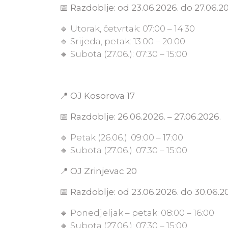
📅
Razdoblje: od 23.06.2026. do 27.06.2
🔹 Utorak, četvrtak: 07:00 – 14:30
🔹 Srijeda, petak: 13:00 – 20:00
🔸 Subota (27.06.): 07:30 – 15:00
📍
OJ Kosorova 17
📅
Razdoblje: 26.06.2026. – 27.06.2026.
🔹 Petak (26.06.): 09:00 – 17:00
🔸 Subota (27.06.): 07:30 – 15:00
📍
OJ Zrinjevac 20
📅
Razdoblje: od 23.06.2026. do 30.06.2
🔹 Ponedjeljak – petak: 08:00 – 16:00
🔸 Subota (27.06.): 07:30 – 15:00