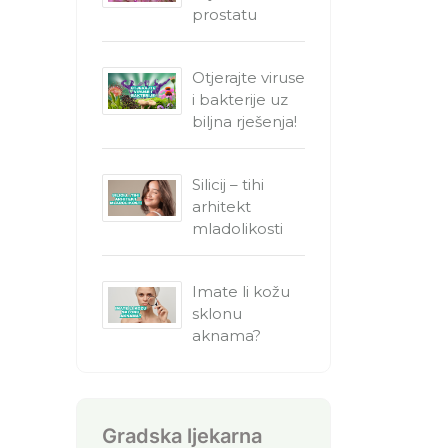
prostatu
Otjerajte viruse
i bakterije uz
biljna rješenja!
Silicij – tihi
arhitekt
mladolikosti
Imate li kožu
sklonu
aknama?
Gradska ljekarna