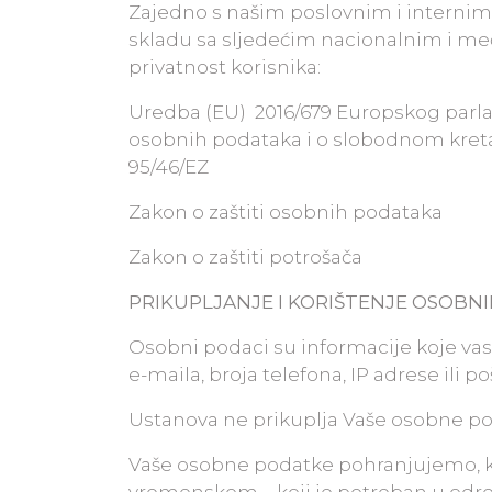
Zajedno s našim poslovnim i internim
skladu sa sljedećim nacionalnim i m
privatnost korisnika:
Uredba (EU) 2016/679 Europskog parlam
osobnih podataka i o slobodnom kretan
95/46/EZ
Zakon o zaštiti osobnih podataka
Zakon o zaštiti potrošača
PRIKUPLJANJE I KORIŠTENJE OSOBN
Osobni podaci su informacije koje vas 
e-maila, broja telefona, IP adrese ili p
Ustanova ne prikuplja Vaše osobne pod
Vaše osobne podatke pohranjujemo, ko