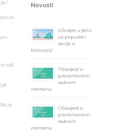
a i
Novosti
sobnih
Uživajte u ljetu
uz popuste i
nom
akcije u
kolovozu!
eni od
Obavijest o
privremenom
radnom
oje
vremenu
da je
Obavijest o
privremenom
radnom
vremenu