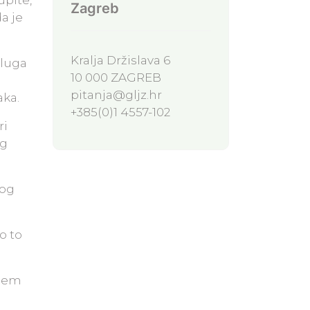
upite,
Zagreb
a je
Kralja Držislava 6
sluga
10 000 ZAGREB
pitanja@gljz.hr
aka.
+385(0)1 4557-102
ri
eg
vog
o to
ojem