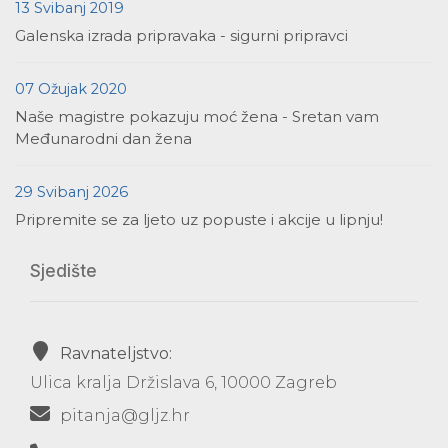
13 Svibanj 2019
Galenska izrada pripravaka - sigurni pripravci
07 Ožujak 2020
Naše magistre pokazuju moć žena - Sretan vam
Međunarodni dan žena
29 Svibanj 2026
Pripremite se za ljeto uz popuste i akcije u lipnju!
Sjedište
Ravnateljstvo:
Ulica kralja Držislava 6, 10000 Zagreb
pitanja@gljz.hr