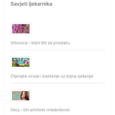
Savjeti ljekarnika
Vrbovica – biljni štit za prostatu
Otjerajte viruse i bakterije uz biljna rješenja!
Silicij – tihi arhitekt mladolikosti