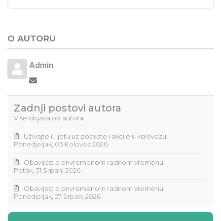
O AUTORU
Admin
Pretplata na ažuriranja ovog autora
Zadnji postovi autora
Više objava od autora
Uživajte u ljetu uz popuste i akcije u kolovozu!
Ponedjeljak, 03 Kolovoz 2026
Obavijest o privremenom radnom vremenu
Petak, 31 Srpanj 2026
Obavijest o privremenom radnom vremenu
Ponedjeljak, 27 Srpanj 2026