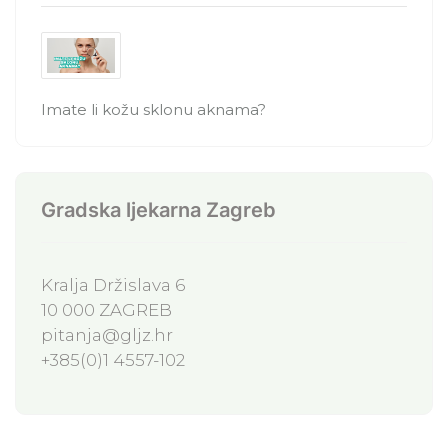
Imate li kožu sklonu aknama?
Gradska ljekarna Zagreb
Kralja Držislava 6
10 000 ZAGREB
pitanja@gljz.hr
+385(0)1 4557-102