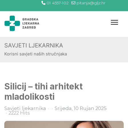
01 4557-102
pitanja@gljz.hr
SAVJETI LJEKARNIKA
Korisni savjeti naših stručnjaka
Silicij – tihi arhitekt
mladolikosti
Savjeti ljekarnika
Srijeda, 10 Rujan 2025
2222 Hits