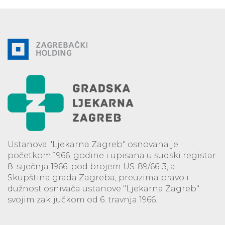
Ustanova "Ljekarna Zagreb" osnovana je
početkom 1966. godine i upisana u sudski registar
8. siječnja 1966. pod brojem US-89/66-3, a
Skupština grada Zagreba, preuzima pravo i
dužnost osnivača ustanove "Ljekarna Zagreb"
svojim zaključkom od 6. travnja 1966.